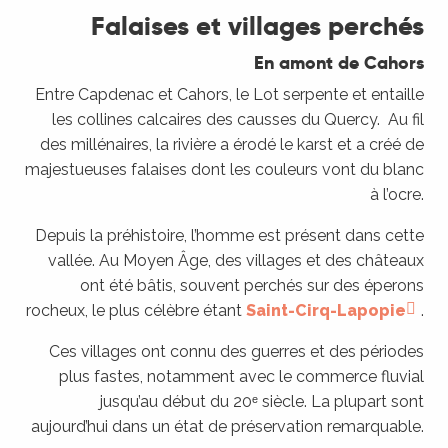
Falaises et villages perchés
En amont de Cahors
Entre Capdenac et Cahors, le Lot serpente et entaille
les collines calcaires des causses du Quercy. Au fil
des millénaires, la rivière a érodé le karst et a créé de
majestueuses falaises dont les couleurs vont du blanc
à l’ocre.
Depuis la préhistoire, l’homme est présent dans cette
vallée. Au Moyen Âge, des villages et des châteaux
ont été bâtis, souvent perchés sur des éperons
rocheux, le plus célèbre étant
Saint-Cirq-Lapopie
.
Ces villages ont connu des guerres et des périodes
plus fastes, notamment avec le commerce fluvial
jusqu’au début du 20ᵉ siècle. La plupart sont
aujourd’hui dans un état de préservation remarquable.