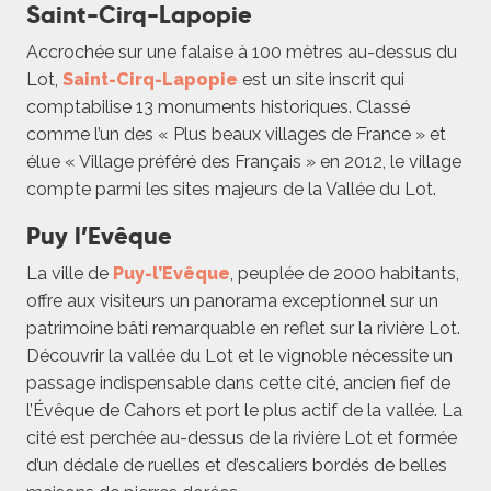
Saint-Cirq-Lapopie
Accrochée sur une falaise à 100 mètres au-dessus du
Lot,
Saint-Cirq-Lapopie
est un site inscrit qui
comptabilise 13 monuments historiques. Classé
comme l’un des « Plus beaux villages de France » et
élue « Village préféré des Français » en 2012, le village
compte parmi les sites majeurs de la Vallée du Lot.
Puy l’Evêque
La ville de
Puy-l’Evêque
, peuplée de 2000 habitants,
offre aux visiteurs un panorama exceptionnel sur un
patrimoine bâti remarquable en reflet sur la rivière Lot.
Découvrir la vallée du Lot et le vignoble nécessite un
passage indispensable dans cette cité, ancien fief de
l’Évêque de Cahors et port le plus actif de la vallée. La
cité est perchée au-dessus de la rivière Lot et formée
d’un dédale de ruelles et d’escaliers bordés de belles