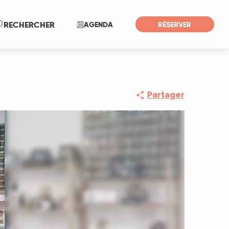
Recherche
RECHERCHER
AGENDA
RÉSERVER
Partager