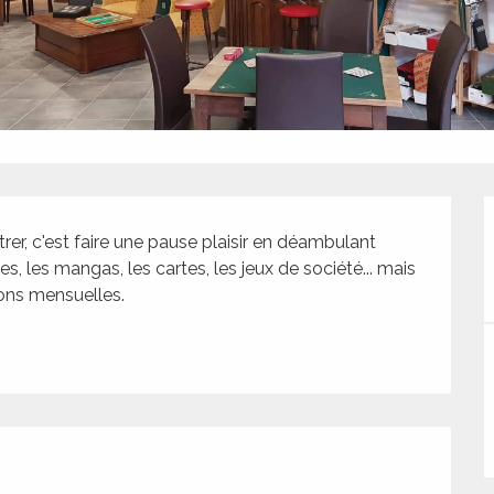
rer, c'est faire une pause plaisir en déambulant 
s, les mangas, les cartes, les jeux de société... mais 
ions mensuelles.
tions