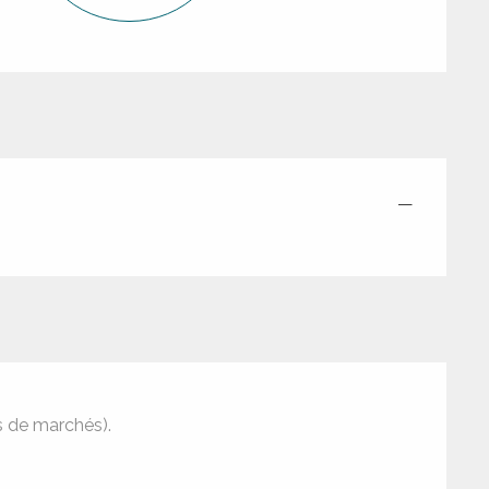
—
s de marchés).