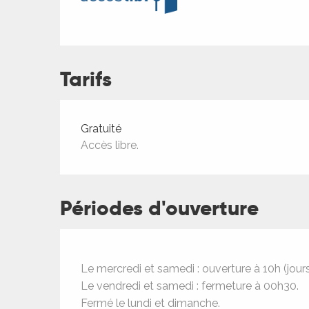
Tarifs
ages
Tarifs 2026
Gratuité
Accès libre.
es
es
Périodes d'ouverture
Le mercredi et samedi : ouverture à 10h (jour
Le vendredi et samedi : fermeture à 00h30.
Fermé le lundi et dimanche.