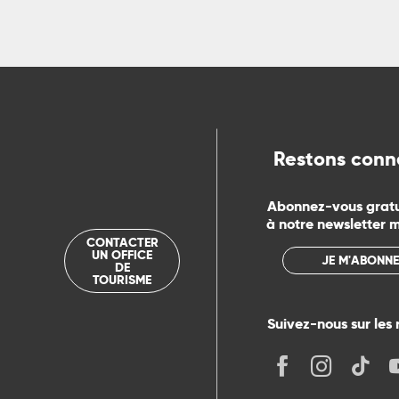
Restons conn
Abonnez-vous grat
à notre newsletter 
CONTACTER
UN OFFICE
JE M'ABONNE
DE
TOURISME
Suivez-nous sur les 
its