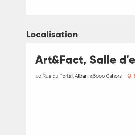
Localisation
Art&Fact, Salle d'
40 Rue du Portail Alban, 46000 Cahors
R