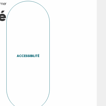
rmer
é
ACCESSIBILITÉ