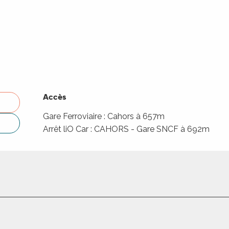
Accès
Accès
Gare Ferroviaire : Cahors à 657m
Arrêt liO Car : CAHORS - Gare SNCF à 692m