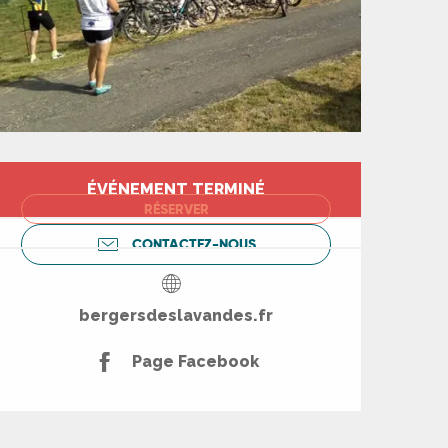
Ouverture et coord
ÉVÉNEMENT TERMINÉ
RÉSERVER
CONTACTEZ-NOUS
bergersdeslavandes.fr
Page Facebook