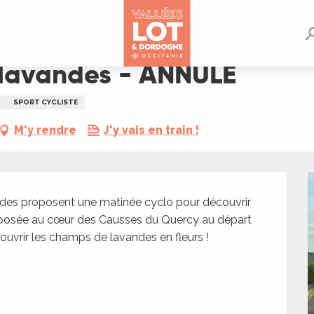
 lavandes - ANNULÉ
SPORT CYCLISTE
M'y rendre
J'y vais en train !
ndes proposent une matinée cyclo pour découvrir 
posée au cœur des Causses du Quercy au départ 
ouvrir les champs de lavandes en fleurs !