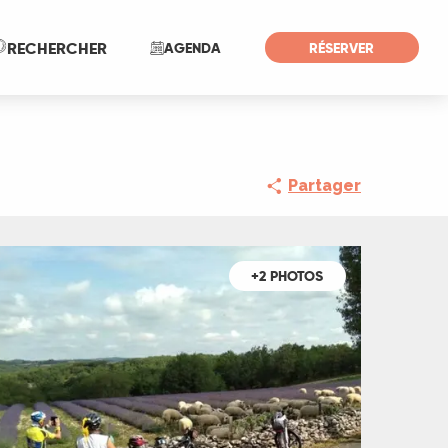
Recherche
RECHERCHER
AGENDA
RÉSERVER
Partager
+2 PHOTOS