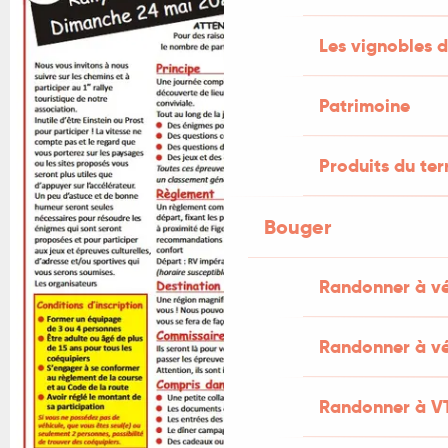
Les vignobles d
Patrimoine
Produits du ter
Bouger
Randonner à v
Randonner à vé
Randonner à V