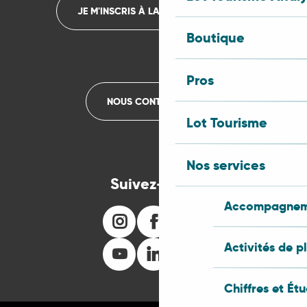
JE M'INSCRIS À LA NEWSLETTER
Boutique
Pros
NOUS CONTACTER
Lot Tourisme
Nos services
Suivez-nous
Accompagneme
Activités de p
Chiffres et Ét