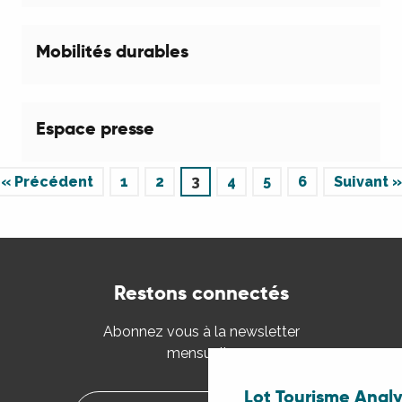
Mobilités durables
Espace presse
« Précédent
1
2
3
4
5
6
Suivant »
Restons connectés
Abonnez vous à la newsletter
mensuelle
Lot Tourisme Anal