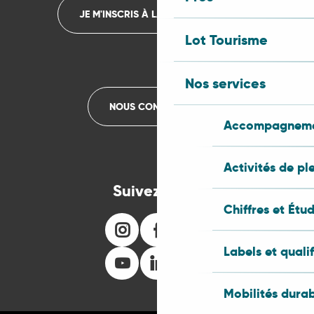
JE M'INSCRIS À LA NEWSLETTER
Lot Tourisme
Nos services
NOUS CONTACTER
Accompagnemen
Activités de pl
Suivez-nous
Chiffres et Étu
Labels et quali
Mobilités dura