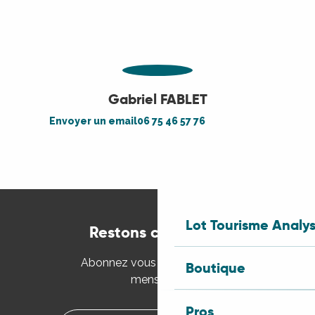
Gabriel FABLET
Envoyer un email
06 75 46 57 76
Lot Tourisme Analy
Restons connectés
Abonnez vous à la newsletter
Boutique
mensuelle
Pros