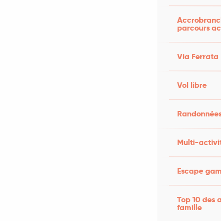
Accrobranch
parcours ac
Via Ferrata
Vol libre
Randonnées
Multi-activi
Escape game
Top 10 des a
famille