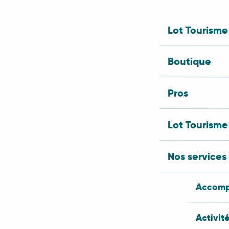
Lot Tourisme
Boutique
Pros
Lot Tourisme
Nos services
Accomp
Activit