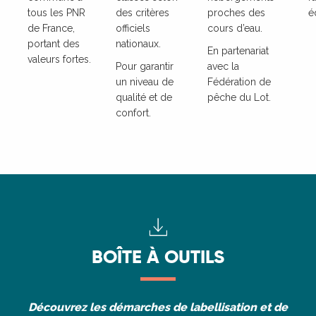
tous les PNR
des critères
proches des
é
de France,
officiels
cours d’eau.
portant des
nationaux.
En partenariat
valeurs fortes.
Pour garantir
avec la
un niveau de
Fédération de
qualité et de
pêche du Lot.
confort.
BOÎTE À OUTILS
Découvrez les démarches de labellisation et de