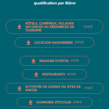
qualification par filière
HÔTELS, CAMPINGS, VILLAGES
VACANCES OU RÉSIDENCES DE
345KB
TOURISME
LOCATION SAISONNIÈRE
559KB
MAISONS D'HÔTES
613KB
RESTAURANTS
200KB
ACTIVITÉS DE LOISIRS OU SITES DE
192KB
VISITES
DOMAINES VITICOLES
298KB