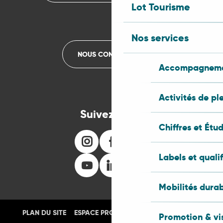
Lot Tourisme
Nos services
NOUS CONTACTER
Accompagnemen
Activités de pl
Suivez-nous
Chiffres et Étu
Labels et quali
Mobilités dura
PLAN DU SITE
ESPACE PRO
PRESSE
PHOTOTHÈQUE
Promotion & vis