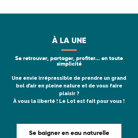
À LA UNE
Se retrouver, partager, profiter... en toute
simplicité
Une envie irrépressible de prendre un grand
bol d’air
en pleine nature et de vous faire
plaisir ?
À vous la liberté !
Le Lot est fait pour vous !
Se baigner en eau naturelle
Qu