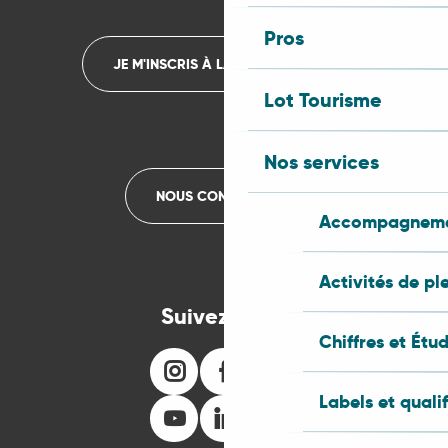
Pros
JE M'INSCRIS À LA NEWSLETTER
Lot Tourisme
Nos services
NOUS CONTACTER
Accompagnemen
Activités de pl
Suivez-nous
Chiffres et Étu
Labels et quali