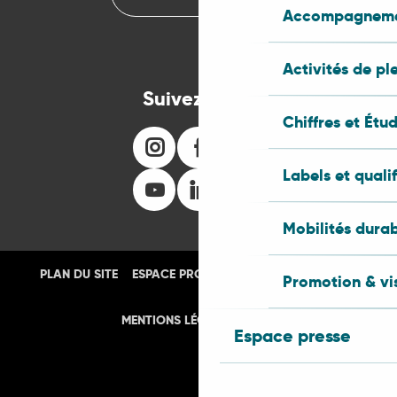
Accompagnemen
Activités de pl
Suivez-nous
Chiffres et Étu
Labels et quali
Mobilités dura
PLAN DU SITE
ESPACE PRO
PRESSE
PHOTOTHÈQUE
Promotion & vis
MENTIONS LÉGALES
CGU
Espace presse