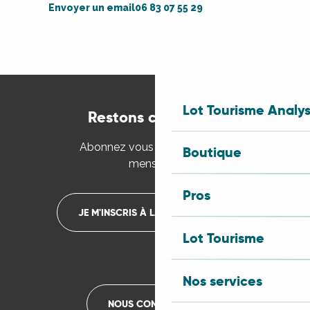
Envoyer un email
06 83 07 55 29
Lot Tourisme Analy
Restons connectés
Abonnez vous à la newsletter
Boutique
mensuelle
Pros
JE M'INSCRIS À LA NEWSLETTER
Lot Tourisme
Nos services
NOUS CONTACTER