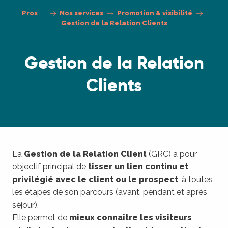
Pros
Nos services
Promotion & visibilité
Gestion de la Relation Clients
Gestion de la Relation
Clients
La
Gestion de la Relation Client
(GRC) a pour
objectif principal de
tisser un lien continu et
privilégié avec le client ou le prospect
, à toutes
les étapes de son parcours (avant, pendant et après
séjour).
Elle permet de
mieux connaître les visiteurs