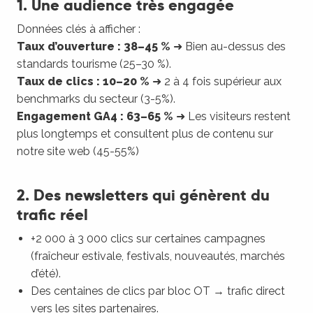
1. Une audience très engagée
Données clés à afficher :
Taux d’ouverture : 38–45 %
➜ Bien au-dessus des
standards tourisme (25–30 %).
Taux de clics : 10–20 %
➜ 2 à 4 fois supérieur aux
benchmarks du secteur (3-5%).
Engagement GA4 : 63–65 %
➜ Les visiteurs restent
plus longtemps et consultent plus de contenu sur
notre site web (45-55%)
2. Des newsletters qui génèrent du
trafic réel
+2 000 à 3 000 clics sur certaines campagnes
(fraîcheur estivale, festivals, nouveautés, marchés
d’été).
Des centaines de clics par bloc OT → trafic direct
vers les sites partenaires.