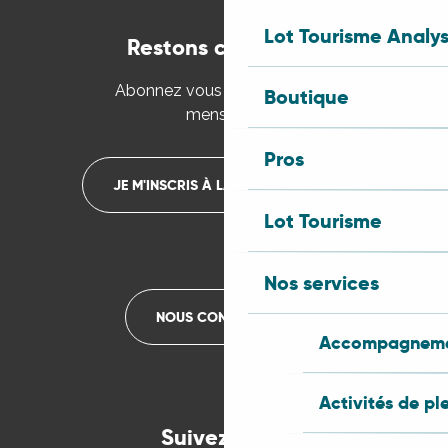
Lot Tourisme Analy
Restons connectés
Abonnez vous à la newsletter
Boutique
mensuelle
Pros
JE M'INSCRIS À LA NEWSLETTER
Lot Tourisme
Nos services
NOUS CONTACTER
Accompagnemen
Activités de pl
Suivez-nous