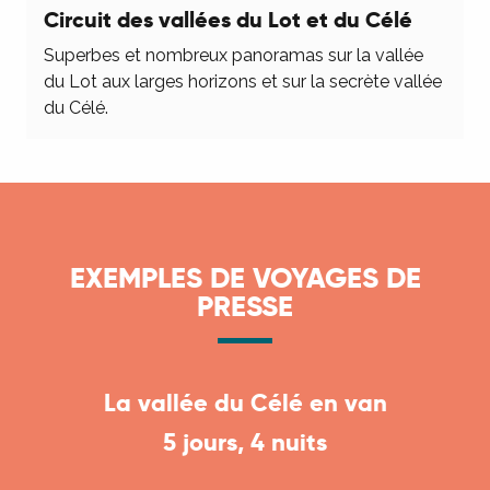
Circuit des vallées du Lot et du Célé
Superbes et nombreux panoramas sur la vallée
du Lot aux larges horizons et sur la secrète vallée
du Célé.
EXEMPLES DE VOYAGES DE
PRESSE
La vallée du Célé en van
5 jours, 4 nuits