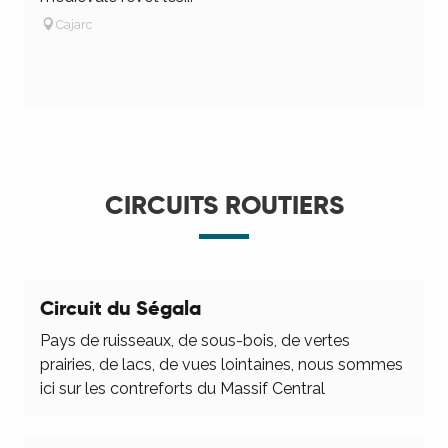
l
Cajarc
CIRCUITS ROUTIERS
Circuit du Ségala
Pays de ruisseaux, de sous-bois, de vertes
prairies, de lacs, de vues lointaines, nous sommes
ici sur les contreforts du Massif Central