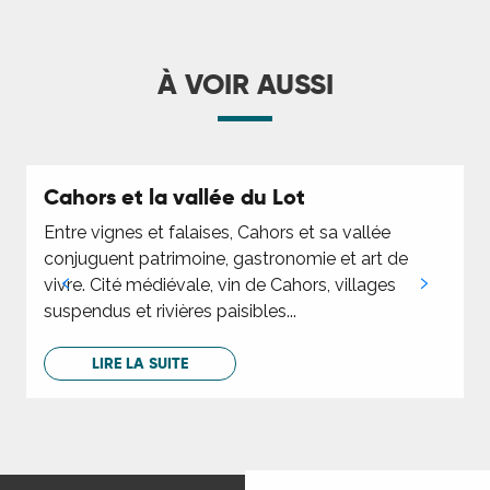
À VOIR AUSSI
Cahors et la vallée du Lot
Entre vignes et falaises, Cahors et sa vallée
E
conjuguent patrimoine, gastronomie et art de
P
vivre. Cité médiévale, vin de Cahors, villages
G
suspendus et rivières paisibles...
C
LIRE LA SUITE