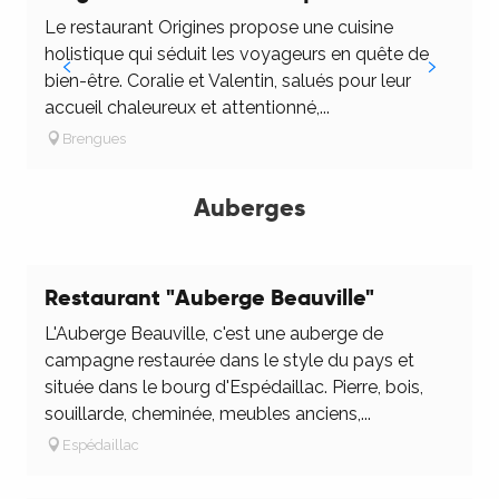
Le restaurant Origines propose une cuisine
C
holistique qui séduit les voyageurs en quête de
d
bien-être. Coralie et Valentin, salués pour leur
d
accueil chaleureux et attentionné,...
e
Brengues
Auberges
Restaurant "Auberge Beauville"
L'Auberge Beauville, c'est une auberge de
campagne restaurée dans le style du pays et
située dans le bourg d'Espédaillac. Pierre, bois,
souillarde, cheminée, meubles anciens,...
Espédaillac