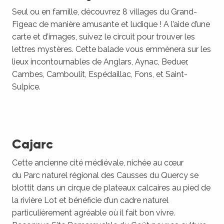
Seul ou en famille, découvrez 8 villages du Grand-
Figeac de manière amusante et ludique ! A l’aide d’une
carte et d’images, suivez le circuit pour trouver les
lettres mystères. Cette balade vous emmènera sur les
lieux incontournables de Anglars, Aynac, Beduer,
Cambes, Camboulit, Espédaillac, Fons, et Saint-
Sulpice.
Cajarc
Cette ancienne cité médiévale, nichée au cœur
du Parc naturel régional des Causses du Quercy se
blottit dans un cirque de plateaux calcaires au pied de
la rivière Lot et bénéficie d’un cadre naturel
particulièrement agréable où il fait bon vivre.