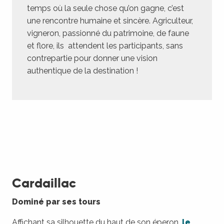
temps où la seule chose qu’on gagne, c’est
une rencontre humaine et sincère. Agriculteur,
vigneron, passionné du patrimoine, de faune
et flore, ils attendent les participants, sans
contrepartie pour donner une vision
authentique de la destination !
Cardaillac
Dominé par ses tours
Affichant sa silhouette du haut de son éperon,
le