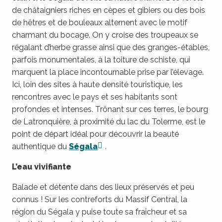
de châtaigniers riches en cèpes et gibiers ou des bois
de hêtres et de bouleaux alternent avec le motif
charmant du bocage. On y croise des troupeaux se
régalant d’herbe grasse ainsi que des granges-étables,
parfois monumentales, à la toiture de schiste, qui
marquent la place incontournable prise par l’élevage.
Ici, loin des sites à haute densité touristique, les
rencontres avec le pays et ses habitants sont
profondes et intenses. Trônant sur ces terres, le bourg
de Latronquière, à proximité du lac du Tolerme, est le
point de départ idéal pour découvrir la beauté
authentique du
Ségala
.
L’eau vivifiante
Balade et détente dans des lieux préservés et peu
connus ! Sur les contreforts du Massif Central, la
région du Ségala y puise toute sa fraîcheur et sa