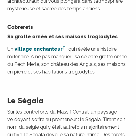
architecturaux qui vous plongera dans l’atmosphère
mystérieuse et sacrée des temps anciens.
Cabrerets
Sa grotte ornée et ses maisons troglodytes
Un
village enchanteur
qui révèle une histoire
millénaire. À ne pas manquer : sa célèbre grotte ornée
du Pech Merle, son château des Anglais, ses maisons
en pierre et ses habitations troglodytes.
Le Ségala
Sur les contreforts du Massif Central, un paysage
verdoyant s’offre au promeneur : le Ségala. Tirant son
nom du seigle qui y était autrefois majoritairement
cultivé, le Ségala dévoile sa nature intime. Des forêts