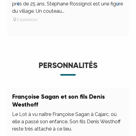
près de 25 ans, Stéphane Rossignol est une figure
C
du village. Un couteau...
c
Espédaillac
PERSONNALITÉS
Françoise Sagan et son fils Denis
Westhoff
Le Lot à vu naître Françoise Sagan à Cajarc, où
elle a passé son enfance. Son fils Denis Westhoff
reste très attaché à ce lieu.