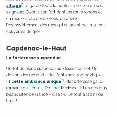
village
a gardé toute la noblesse héritée de ses
seigneurs. Depuis son fort dont les tours rondes et
carrées ont été conservées, on devine
l’enchevêtrement des rues qui enlacent des maisons
couvertes de grès.
Capdenac-le-Haut
La forteresse suspendue
Un îlot de pierre suspendu au-dessus du Lot. Un
donjon, des remparts, des fontaines troglodytiques…
Et
cette ambiance unique
de forteresse gallo-
romaine qui séduisit Prosper Mérimée. « L’un des plus
beaux sites de France » disait-il. Le tout à 110 m de
haut !