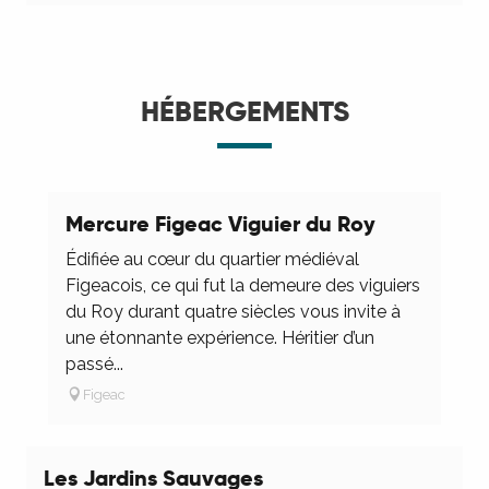
HÉBERGEMENTS
Mercure Figeac Viguier du Roy
Édifiée au cœur du quartier médiéval
Figeacois, ce qui fut la demeure des viguiers
du Roy durant quatre siècles vous invite à
une étonnante expérience. Héritier d’un
passé...
Figeac
Les Jardins Sauvages