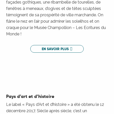
façades gothiques, une ribambelle de tourelles, de
fenêtres à meneaux, d’ogives et de têtes sculptées
témoignent de sa prospérité de ville marchande. On
flâne le nez en l’air pour admirer les soleilhos et on
craque pour le Musée Champollion – Les Ecritures du
Monde !
EN SAVOIR PLUS
Week-end patrimoine à Figeac
Pays d’art et d’histoire
Le label « Pays d’Art et d’histoire » a été obtenu le 12
décembre 2017. Siècle après siècle, c’est un