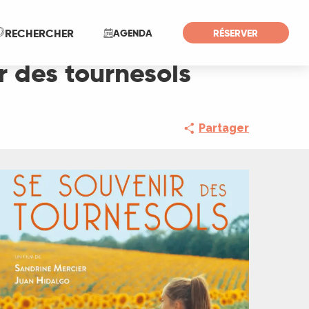
Recherche
RECHERCHER
AGENDA
RÉSERVER
r des tournesols
Partager