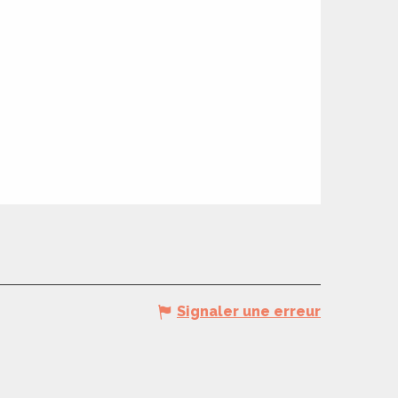
Signaler une erreur