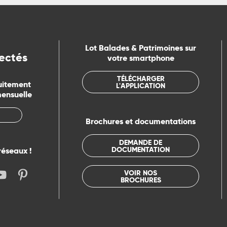
Lot Balades & Patrimoines sur
ectés
votre smartphone
TÉLÉCHARGER
uitement
L'APPLICATION
mensuelle
Brochures et documentations
DEMANDE DE
DOCUMENTATION
réseaux !
VOIR NOS
BROCHURES