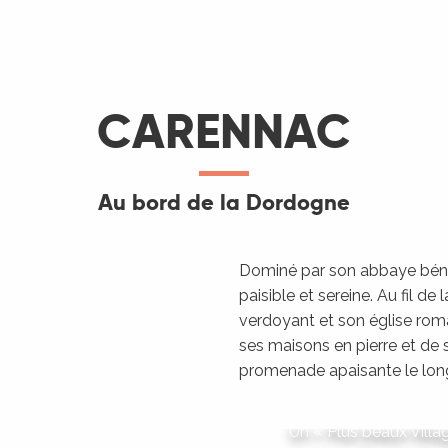
CARENNAC
Au bord de la Dordogne
Dominé par son abbaye béné
paisible et sereine. Au fil d
verdoyant et son église rom
ses maisons en pierre et de s
promenade apaisante le long 
Un « Plus beaux Villag