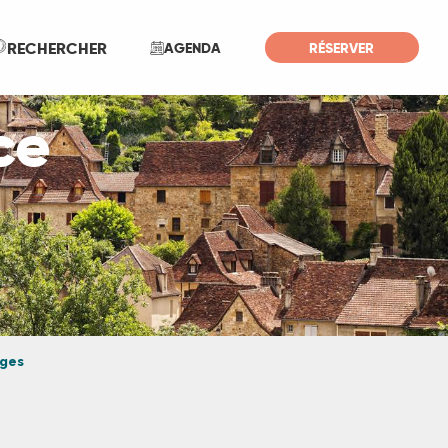
Recherche
RECHERCHER
AGENDA
RÉSERVER
ce
ages