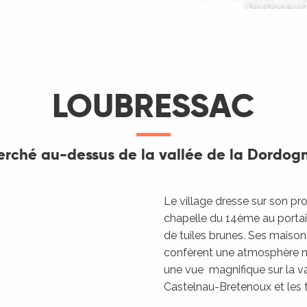
Dordogne qu
LOUBRESSAC
erché au-dessus de la vallée de la Dordog
Le village dresse sur son p
chapelle du 14ème au portai
de tuiles brunes. Ses maisons
confèrent une atmosphère m
une vue magnifique sur la va
Castelnau-Bretenoux et les 
L