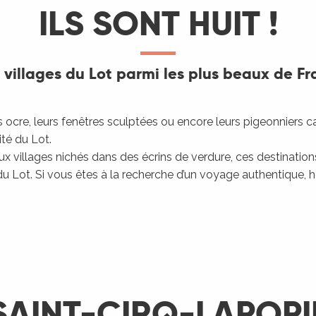
ILS SONT HUIT !
 villages du Lot parmi les plus beaux de F
res ocre, leurs fenêtres sculptées ou encore leurs pigeonniers
ité du Lot.
x villages nichés dans des écrins de verdure, ces destinatio
 Lot. Si vous êtes à la recherche d’un voyage authentique, hor
SAINT-CIRQ-LAPOPI