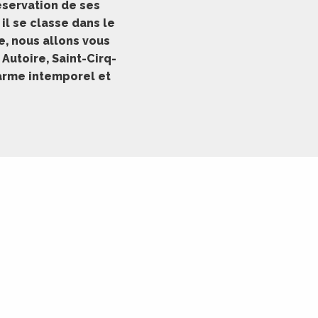
éservation de ses
il se classe dans le
e, nous allons vous
utoire, Saint-Cirq-
harme intemporel et