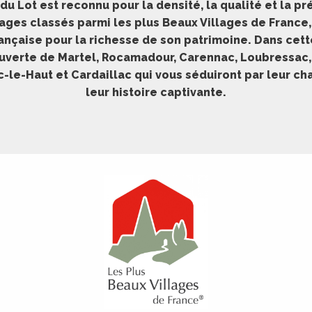
u Lot est reconnu pour la densité, la qualité et la pr
llages classés parmi les plus Beaux Villages de France, 
ançaise pour la richesse de son patrimoine. Dans cett
verte de Martel, Rocamadour, Carennac, Loubressac, A
le-Haut et Cardaillac qui vous séduiront par leur c
leur histoire captivante.