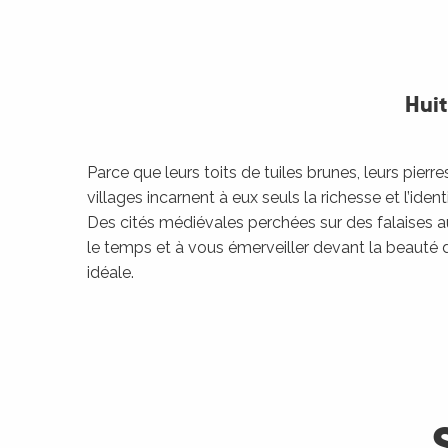
Huit
Parce que leurs toits de tuiles brunes, leurs pier
villages incarnent à eux seuls la richesse et l’ident
Des cités médiévales perchées sur des falaises au
le temps et à vous émerveiller devant la beauté du
idéale.