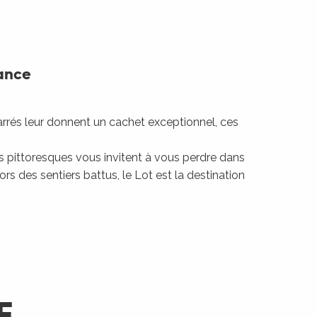
rance
 carrés leur donnent un cachet exceptionnel, ces
ns pittoresques vous invitent à vous perdre dans
s des sentiers battus, le Lot est la destination
E