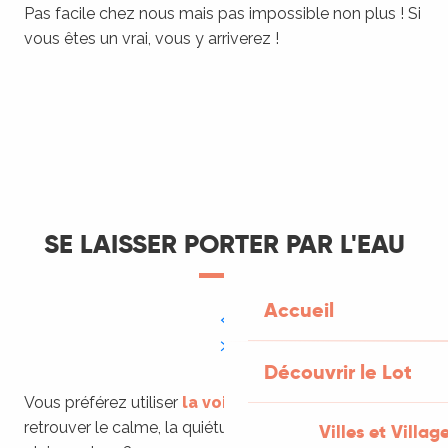
Pas facile chez nous mais pas impossible non plus ! Si
vous êtes un vrai, vous y arriverez !
Le Lot en car et en train
LIRE LA SUITE
SE LAISSER PORTER PAR L'EAU
Accueil
Découvrir le Lot
Vous préférez utiliser
la voie des eaux
pour
retrouver le calme, la quiétude et le charme de la
Villes et Villag