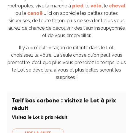
métropoles, vive la marche à
pied
, le
vélo,
le
cheval
ou le
canoë
… Ici on apprécie les petites routes
sinueuses, de toute façon, plus ce sera lent plus vous
aurez de chance de découvrir des lieux insoupçonnés
et de vous émerveiller.
Il y a « moult » façon de ralentir dans le Lot,
choisissez la vôtre. La seule chose qu’on peut vous
promettre, c’est que plus vous prendrez le temps, plus
le Lot se dévoilera à vous et plus belles seront les
surprises !
Tarif bas carbone : visitez le Lot à prix
réduit
Visitez le Lot à prix réduit