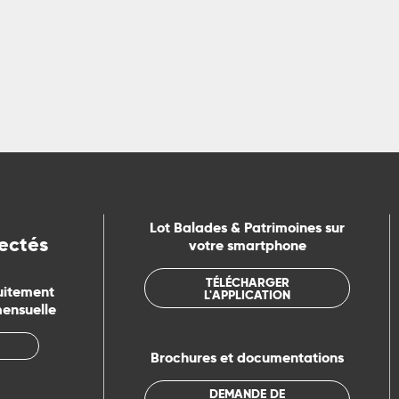
LIRE LA SUITE
Lot Balades & Patrimoines sur
ectés
votre smartphone
TÉLÉCHARGER
uitement
L'APPLICATION
mensuelle
Brochures et documentations
DEMANDE DE