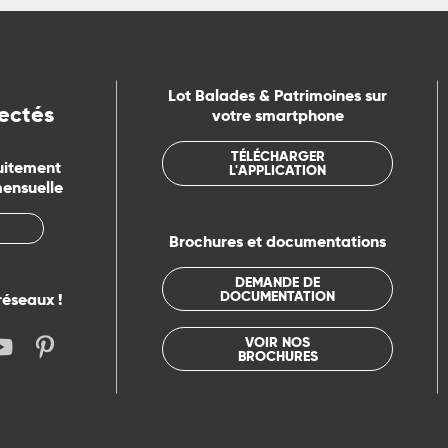
Lot Balades & Patrimoines sur
ectés
votre smartphone
TÉLÉCHARGER
uitement
L'APPLICATION
mensuelle
Brochures et documentations
DEMANDE DE
DOCUMENTATION
réseaux !
VOIR NOS
BROCHURES