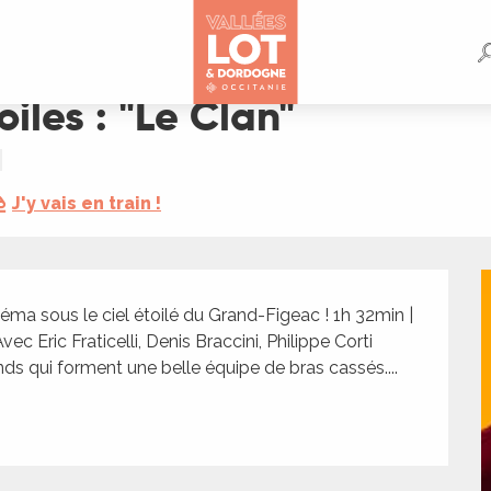
oiles : "Le Clan"
J'y vais en train !
néma sous le ciel étoilé du Grand-Figeac ! 1h 32min | 
vec Eric Fraticelli, Denis Braccini, Philippe Corti 
nds qui forment une belle équipe de bras cassés....