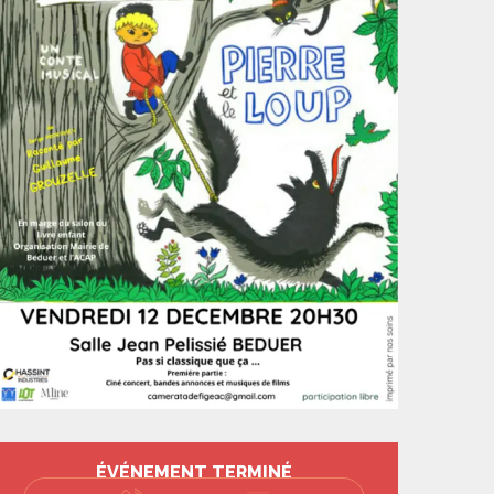
Ouverture et coord
ÉVÉNEMENT TERMINÉ