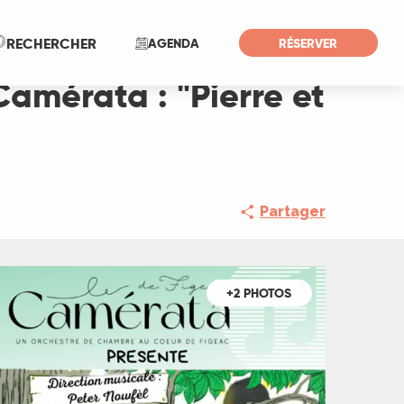
Recherche
RECHERCHER
AGENDA
RÉSERVER
amérata : "Pierre et
Partager
+2 PHOTOS