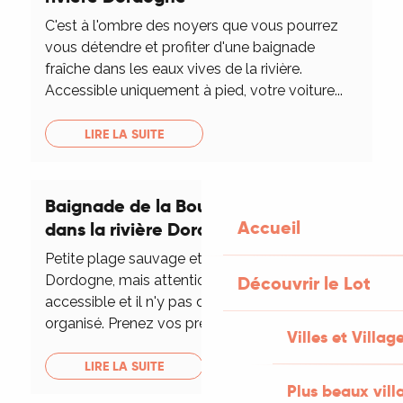
C'est à l'ombre des noyers que vous pourrez
vous détendre et profiter d'une baignade
fraîche dans les eaux vives de la rivière.
Accessible uniquement à pied, votre voiture...
LIRE LA SUITE
Baignade de la Bourgnette à Lacave
Accueil
dans la rivière Dordogne
Petite plage sauvage et reculée des bords de
Dordogne, mais attention elle est peu
Découvrir le Lot
accessible et il n'y pas de stationnement
organisé. Prenez vos précautions pour votre...
Villes et Villag
LIRE LA SUITE
Plus beaux vill