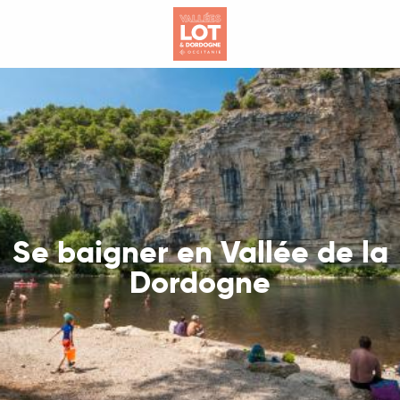
Aller
au
contenu
principal
Se baigner en Vallée de la
Dordogne