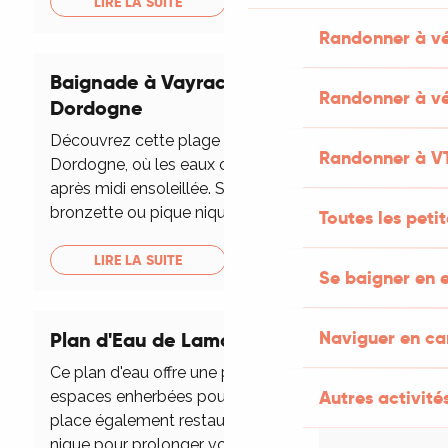
LIRE LA SUITE
Randonner à v
Baignade à Vayrac dans la rivière
Randonner à vé
Dordogne
Découvrez cette plage nature au bord de la
Randonner à V
Dordogne, où les eaux calmes apaiseront votre
après midi ensoleillée. Sur cette plage, au choix
bronzette ou pique nique à l'ombre...
Toutes les peti
LIRE LA SUITE
Se baigner en e
Naviguer en c
Plan d'Eau de Lamothe-Fénelon
Ce plan d'eau offre une plage de sable et des
Autres activités
espaces enherbées pour votre détente. Sur
place également restaurant et tables de pique
nique pour prolonger votre journée....