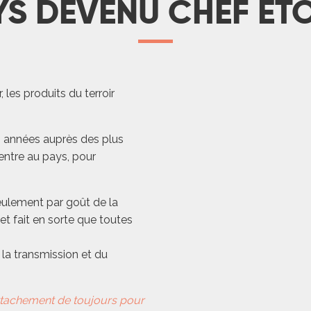
YS DEVENU CHEF ÉTO
r, les produits du terroir
es années auprès des plus
entre au pays, pour
eulement par goût de la
 et fait en sorte que toutes
e la transmission et du
attachement de toujours pour