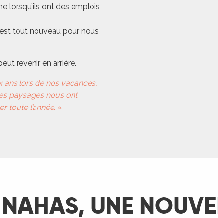
me lorsqu’ils ont des emplois
c’est tout nouveau pour nous
eut revenir en arrière.
x ans lors de nos vacances,
 ces paysages nous ont
er toute l’année
. »
 NAHAS, UNE NOUVEL