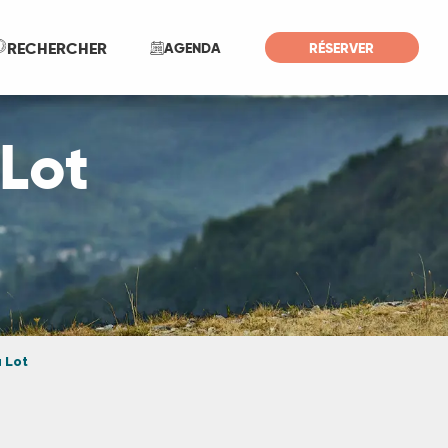
Recherche
RECHERCHER
AGENDA
RÉSERVER
Lot
 Lot