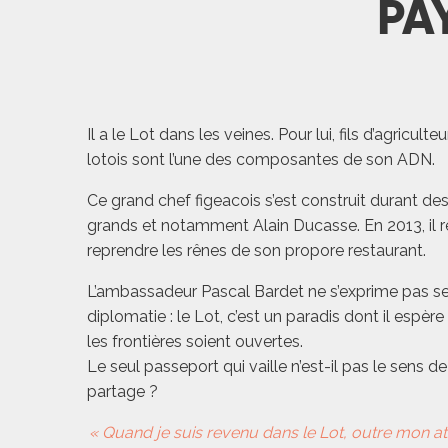
PA
Il a le Lot dans les veines. Pour lui, fils d’agriculteu
lotois sont l’une des composantes de son ADN.
Ce grand chef figeacois s’est construit durant d
grands et notamment Alain Ducasse. En 2013, il r
reprendre les rênes de son propore restaurant.
L’ambassadeur Pascal Bardet ne s’exprime pas s
diplomatie : le Lot, c’est un paradis dont il espère
les frontières soient ouvertes.
Le seul passeport qui vaille n’est-il pas le sens d
partage ?
« Quand je suis revenu dans le Lot, outre mon 