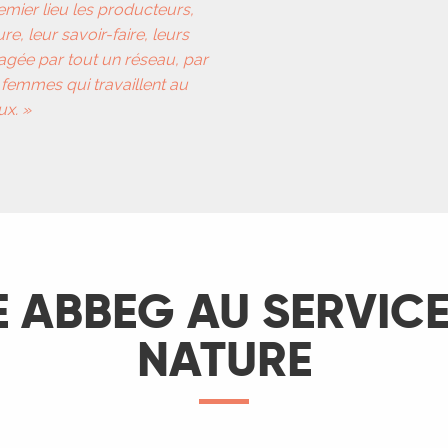
emier lieu les producteurs,
re, leur savoir-faire, leurs
tagée par tout un réseau, par
femmes qui travaillent au
ux. »
E ABBEG AU SERVICE
NATURE