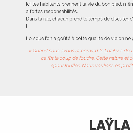
Ici, les habitants prennent la vie du bon pied, mê
rs
à fortes responsabilités.
Dans la rue, chacun prend le temps de discuter, 
ns
!
Lorsque l’on a goûté à cette qualité de vie on ne p
ue
« Quand nous avons découvert le Lot il y a deu
ce fût le coup de foudre. Cette nature et
époustouflés. Nous voulions en profit
LAŸLA