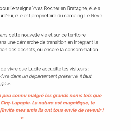
 pour l’enseigne Yves Rocher en Bretagne, elle a
urd’hui, elle est propriétaire du camping Le Rêve
ns cette nouvelle vie et sur ce territoire.
ans une démarche de transition en intégrant la
estion des déchets, ou encore la consommation
e vivre que Lucile accueille les visiteurs :
ivre dans un département préservé, il faut
ge ».
op peu connu malgré les grands noms tels que
irq-Lapopie. La nature est magnifique, le
’invite mes amis ils ont tous envie de revenir !
«