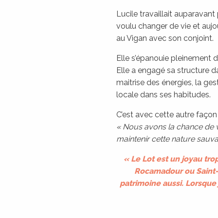
Lucile travaillait auparavant
voulu changer de vie et aujo
au Vigan avec son conjoint.
Elle s’épanouie pleinement da
Elle a engagé sa structure d
maitrise des énergies, la g
locale dans ses habitudes.
C’est avec cette autre façon d
« Nous avons la chance de v
maintenir cette nature sauva
« Le Lot est un joyau tr
Rocamadour ou Saint-C
patrimoine aussi. Lorsque j