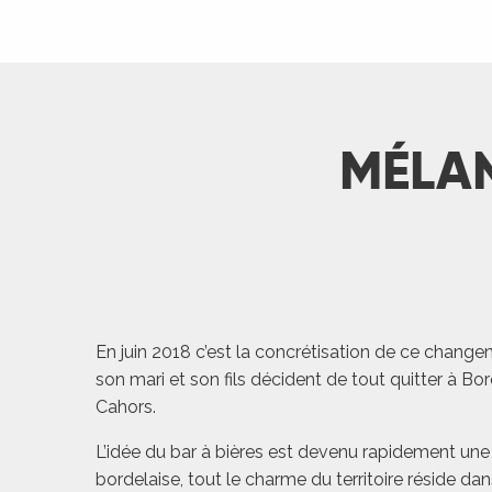
MÉLAN
En juin 2018 c’est la concrétisation de ce change
son mari et son fils décident de tout quitter à Bor
R
Cahors.
ts
L’idée du bar à bières est devenu rapidement une 
bordelaise, tout le charme du territoire réside da