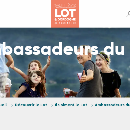
bassadeurs du 
ueil
Découvrir le Lot
Ils aiment le Lot
Ambassadeurs du