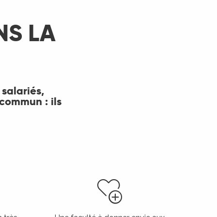
NS LA
 salariés,
 commun : ils