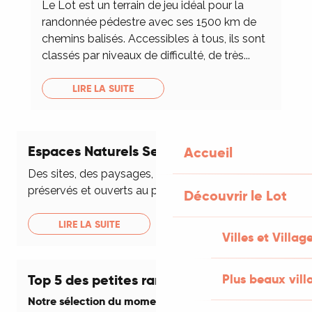
Le Lot est un terrain de jeu idéal pour la
randonnée pédestre avec ses 1500 km de
chemins balisés. Accessibles à tous, ils sont
classés par niveaux de difficulté, de très...
LIRE LA SUITE
Espaces Naturels Sensibles
Accueil
Des sites, des paysages, des milieux naturels
préservés et ouverts au public
Découvrir le Lot
LIRE LA SUITE
Villes et Villag
Top 5 des petites randonnées
Plus beaux vill
Notre sélection du moment