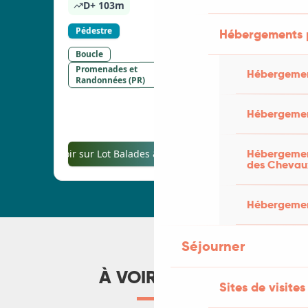
Hébergements 
Hébergemen
Hébergemen
Hébergement
des Chevau
Hébergement
Séjourner
À VOIR AUSSI
Sites de visites