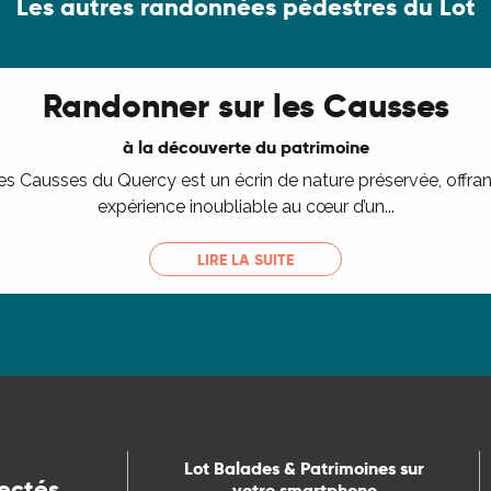
Les autres randonnées pédestres du Lot
Randonner sur les Causses
à la découverte du patrimoine
es Causses du Quercy est un écrin de nature préservée, offr
expérience inoubliable au cœur d’un...
LIRE LA SUITE
Lot Balades & Patrimoines sur
ectés
votre smartphone