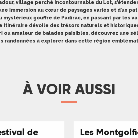
dour, village perché incontournable du Lot, s’étende
une immersion au cœur de paysages variés et d’un patr
 mystérieux gouffre de Padirac, en passant par les va
e itinéraire dévoile des trésors naturels et historiqu
i ou amateur de balades paisibles, découvrez une sél
es randonnées à explorer dans cette région emblémati
À VOIR AUSSI
estival de
Les Montgolf