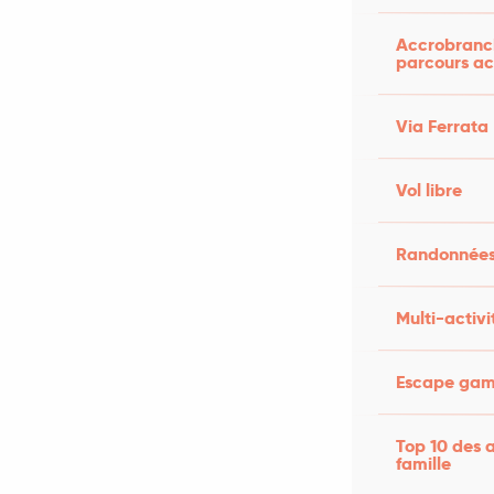
Accrobranch
parcours ac
Via Ferrata
Vol libre
Randonnées
Multi-activi
Escape game
Top 10 des a
famille