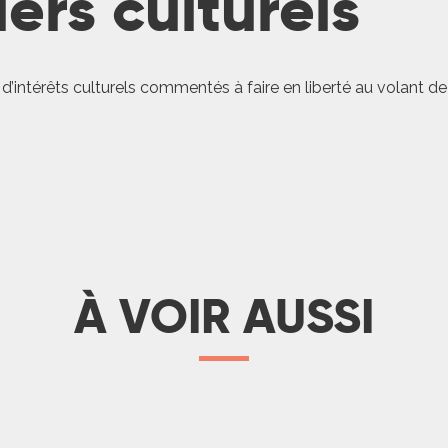
iers culturels
 d’intérêts culturels commentés à faire en liberté au volant de
À VOIR AUSSI
e Sud
 Est
e Ouest