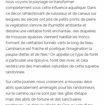
nous voyons le paysage se transformer
complètement sous cette influence aquatique. Dans
ce décor rafraîchissant de ruisseaux et de canaux sur
lesquels les siècles ont jeté de petits ponts de pierre,
la végétation s’enivre de l’humidité ambiante et
dessine une véritable forêt enchantée : des draperies
de mousses épaisses viennent habiller les troncs,
formant de véritables tunnels verts le long de l’eau.
L’ambiance est fraîche et poétique, l’imagination la
peuple d’elfes et de fées ! On appelle ce type de forêt
si particulier une ripisylve, forêt des rives, et cela
restera une des merveilles naturelles de cette superbe
randonnée.
Sur cette journée, nous croiserons à nouveau deux
abris spécialement aménagés pour les randonneurs
sur le camino, qui ne sont pas des gîtes d’étape
mais des abris de fortune et des sanctuaires