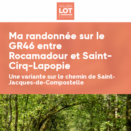
Aller
au
contenu
principal
Ma randonnée sur le
GR46 entre
Rocamadour et Saint-
Cirq-Lapopie
Une variante sur le chemin de Saint-
Jacques-de-Compostelle