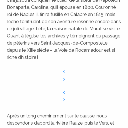
il ira jusqu’à conquérir le cœur de la sœur de Napoléon
Bonaparte, Caroline, qu’il épouse en 1800. Couronné
roi de Naples, il finira fusillé en Calabre en 1815, mais
l’écho tonitruant de son aventure résonne encore dans
ce joli village. L’été, la maison natale de Murat se visite.
Quant à l’église, les archives y témoignent du passage
de pèlerins vers Saint-Jacques-de-Compostelle
depuis le XIIIe siècle – la Voie de Rocamadour est si
riche d’histoire !
Après un long cheminement sur le causse, nous
descendons d’abord la rivière Rauze, puis le Vers, et