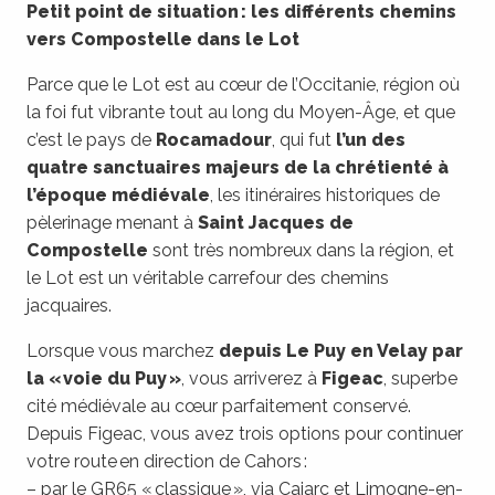
Petit point de situation : les différents chemins
vers Compostelle dans le Lot
Parce que le Lot est au cœur de l’Occitanie, région où
la foi fut vibrante tout au long du Moyen-Âge, et que
c’est le pays de
Rocamadour
, qui fut
l’un des
quatre sanctuaires majeurs de la chrétienté à
l’époque médiévale
, les itinéraires historiques de
pèlerinage menant à
Saint Jacques de
Compostelle
sont très nombreux dans la région, et
le Lot est un véritable carrefour des chemins
jacquaires.
Lorsque vous marchez
depuis Le Puy en Velay par
la « voie du Puy »
, vous arriverez à
Figeac
, superbe
cité médiévale au cœur parfaitement conservé.
Depuis Figeac, vous avez trois options pour continuer
votre route en direction de Cahors :
– par le GR65 « classique », via Cajarc et Limogne-en-