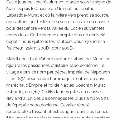
Cette journée sera résolument placée sous le signe de
l’eau. Depuis le Causse de Gramat, où se situe
Labastide-Murat et où la rivière Vers prend sa source,
nous allons quitter le milieu sec et calcaire du causse
pour descendre vers la vallée du Lot en suivant les
cours d’eau. Cette journée compte plus de dénivelé
négatif, nous quittons les hauteurs pour rejoindre la
fraîcheur : 25km, 200D+ pour 500D-.
Mais il nous faut d’abord explorer Labastide-Murat, qui
réjouira les passionnés d’histoire napoléonienne. Le
village a pris ce nom par décret impérial de Napoléon
III en 1852 pour rendre hommage à l’enfant du pays,
maréchal d’Empire et roi de Naples : Joachim Murat
est né ici, en 1767. Ce fils d’aubergistes du causse
deviendra l’un des personnages les plus flamboyants
de l’épopée napoléonienne. Cavalier réputé,
redoutable à l’assaut et extravagant dans ses tenues,