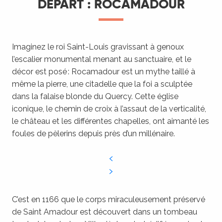
DÉPART : ROCAMADOUR
Imaginez le roi Saint-Louis gravissant à genoux
l’escalier monumental menant au sanctuaire, et le
décor est posé : Rocamadour est un mythe taillé à
même la pierre, une citadelle que la foi a sculptée
dans la falaise blonde du Quercy. Cette église
iconique, le chemin de croix à l’assaut de la verticalité,
le château et les différentes chapelles, ont aimanté les
foules de pèlerins depuis près d’un millénaire.
C’est en 1166 que le corps miraculeusement préservé
de Saint Amadour est découvert dans un tombeau