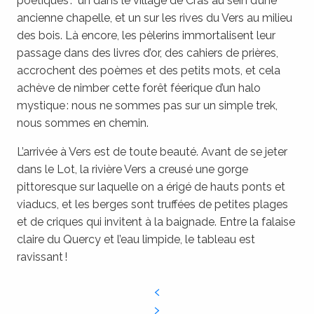
poétiques : un dans le village de Cras au sein d’une
ancienne chapelle, et un sur les rives du Vers au milieu
des bois. Là encore, les pèlerins immortalisent leur
passage dans des livres d’or, des cahiers de prières,
accrochent des poèmes et des petits mots, et cela
achève de nimber cette forêt féerique d’un halo
mystique : nous ne sommes pas sur un simple trek,
nous sommes en chemin.
L’arrivée à Vers est de toute beauté. Avant de se jeter
dans le Lot, la rivière Vers a creusé une gorge
pittoresque sur laquelle on a érigé de hauts ponts et
viaducs, et les berges sont truffées de petites plages
et de criques qui invitent à la baignade. Entre la falaise
claire du Quercy et l’eau limpide, le tableau est
ravissant !