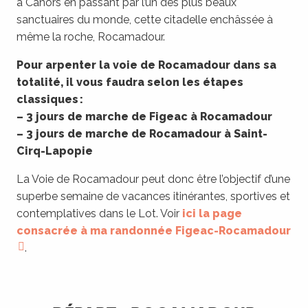
à Cahors en passant par l’un des plus beaux
sanctuaires du monde, cette citadelle enchâssée à
même la roche, Rocamadour.
Pour arpenter la voie de Rocamadour dans sa
totalité, il vous faudra selon les étapes
classiques :
– 3 jours de marche de Figeac à Rocamadour
– 3 jours de marche de Rocamadour à Saint-
Cirq-Lapopie
La Voie de Rocamadour peut donc être l’objectif d’une
superbe semaine de vacances itinérantes, sportives et
contemplatives dans le Lot. Voir
ici la page
consacrée à ma randonnée Figeac-Rocamadour
.