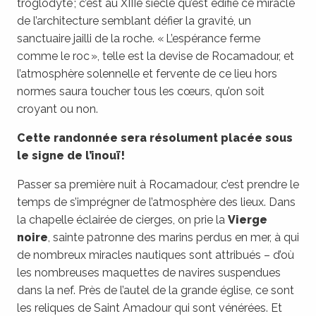
troglodyte ; c’est au XIIIe siècle qu’est édifié ce miracle
de l’architecture semblant défier la gravité, un
sanctuaire jailli de la roche. « L’espérance ferme
comme le roc », telle est la devise de Rocamadour, et
l’atmosphère solennelle et fervente de ce lieu hors
normes saura toucher tous les cœurs, qu’on soit
croyant ou non.
Cette randonnée sera résolument placée sous
le signe de l’inouï !
Passer sa première nuit à Rocamadour, c’est prendre le
temps de s’imprégner de l’atmosphère des lieux. Dans
la chapelle éclairée de cierges, on prie la
Vierge
noire
, sainte patronne des marins perdus en mer, à qui
de nombreux miracles nautiques sont attribués – d’où
les nombreuses maquettes de navires suspendues
dans la nef. Près de l’autel de la grande église, ce sont
les reliques de Saint Amadour qui sont vénérées. Et