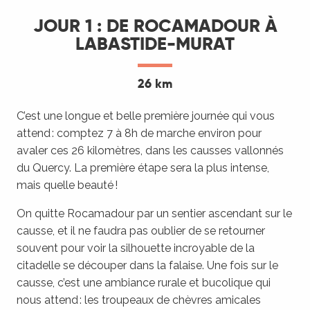
JOUR 1 : DE ROCAMADOUR À
LABASTIDE-MURAT
26 km
C’est une longue et belle première journée qui vous
attend : comptez 7 à 8h de marche environ pour
avaler ces 26 kilomètres, dans les causses vallonnés
du Quercy. La première étape sera la plus intense,
mais quelle beauté !
On quitte Rocamadour par un sentier ascendant sur le
causse, et il ne faudra pas oublier de se retourner
souvent pour voir la silhouette incroyable de la
citadelle se découper dans la falaise. Une fois sur le
causse, c’est une ambiance rurale et bucolique qui
nous attend : les troupeaux de chèvres amicales