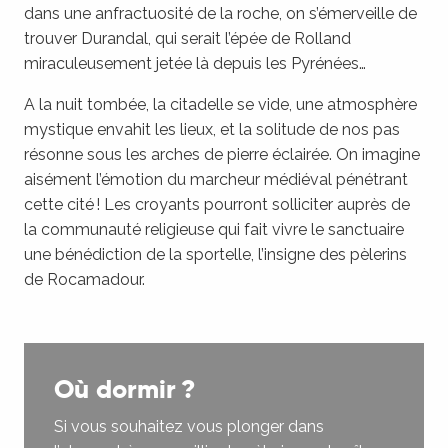
dans une anfractuosité de la roche, on s’émerveille de
trouver Durandal, qui serait l’épée de Rolland
miraculeusement jetée là depuis les Pyrénées…
A la nuit tombée, la citadelle se vide, une atmosphère
mystique envahit les lieux, et la solitude de nos pas
résonne sous les arches de pierre éclairée. On imagine
aisément l’émotion du marcheur médiéval pénétrant
cette cité ! Les croyants pourront solliciter auprès de
la communauté religieuse qui fait vivre le sanctuaire
une bénédiction de la sportelle, l’insigne des pèlerins
de Rocamadour.
Où dormir ?
Si vous souhaitez vous plonger dans