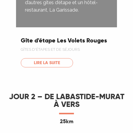
d’autres gîtes d’étape et un hôtel-
restaurant, La Garissade.
Gîte d'étape Les Volets Rouges
GÎTES D'ÉTAPES ET DE SÉJOURS
LIRE LA SUITE
JOUR 2 – DE LABASTIDE-MURAT
À VERS
25km