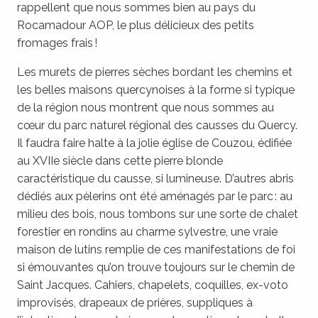
rappellent que nous sommes bien au pays du
Rocamadour AOP, le plus délicieux des petits
fromages frais !
Les murets de pierres sèches bordant les chemins et
les belles maisons quercynoises à la forme si typique
de la région nous montrent que nous sommes au
cœur du parc naturel régional des causses du Quercy.
Il faudra faire halte à la jolie église de Couzou, édifiée
au XVIIe siècle dans cette pierre blonde
caractéristique du causse, si lumineuse. D’autres abris
dédiés aux pèlerins ont été aménagés par le parc : au
milieu des bois, nous tombons sur une sorte de chalet
forestier en rondins au charme sylvestre, une vraie
maison de lutins remplie de ces manifestations de foi
si émouvantes qu’on trouve toujours sur le chemin de
Saint Jacques. Cahiers, chapelets, coquilles, ex-voto
improvisés, drapeaux de prières, suppliques à