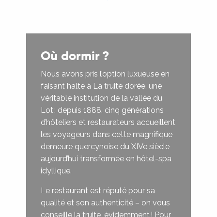
Où dormir ?
Nous avons pris l’option luxueuse en
faisant halte à La truite dorée, une
véritable institution de la vallée du
Lot : depuis 1888, cinq générations
d’hôteliers et restaurateurs accueillent
les voyageurs dans cette magnifique
demeure quercynoise du XIVe siècle
aujourd’hui transformée en hôtel-spa
idyllique.
Le restaurant est réputé pour sa
qualité et son authenticité – on vous
conseille la truite, évidemment ! Pour