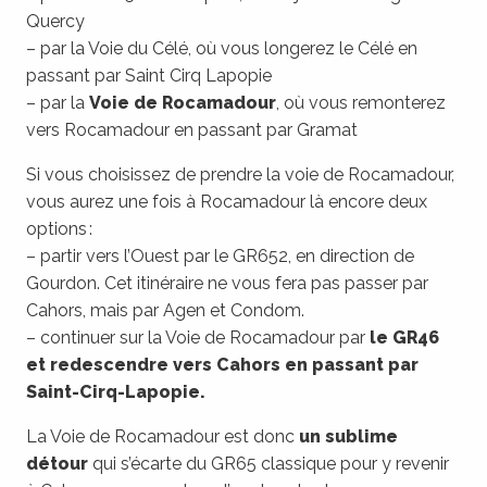
Quercy
– par la Voie du Célé, où vous longerez le Célé en
passant par Saint Cirq Lapopie
– par la
Voie de Rocamadour
, où vous remonterez
vers Rocamadour en passant par Gramat
Si vous choisissez de prendre la voie de Rocamadour,
vous aurez une fois à Rocamadour là encore deux
options :
– partir vers l’Ouest par le GR652, en direction de
Gourdon. Cet itinéraire ne vous fera pas passer par
Cahors, mais par Agen et Condom.
– continuer sur la Voie de Rocamadour par
le GR46
et redescendre vers Cahors en passant par
Saint-Cirq-Lapopie.
La Voie de Rocamadour est donc
un sublime
détour
qui s’écarte du GR65 classique pour y revenir