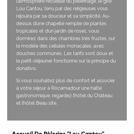
l’atmosphère recueillie du pèlerinage, le gîte
Lou Cantou, tenu par des religieuses vous
réjouira par sa douceur et sa simplicité. Au-
dessus d’une chapelle remplie de plantes
tropicales et d’un jardin de roses, vous
dormirez dans des chambres très frustes, sur
le modèle des cellules monacales, avec
douches communes. Les tarifs sont doux et
le petit-déjeuner fonctionne sur le principe du
donativo.
Si vous souhaitez plus de confort et associer
à votre séjour à Rocamadour une halte
gastronomique, regardez l’hôtel du Château
et l’hôtel Beau site.
Accueil De Pèlerins "Lou Cantou"