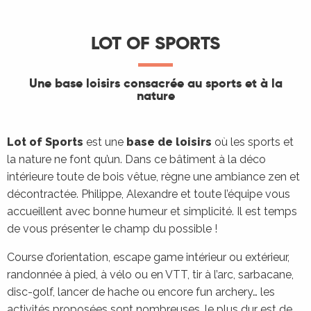
LOT OF SPORTS
Une base loisirs consacrée au sports et à la
nature
Lot of Sports
est une
base de loisirs
où les sports et
la nature ne font qu’un. Dans ce bâtiment à la déco
intérieure toute de bois vêtue, règne une ambiance zen et
décontractée. Philippe, Alexandre et toute l’équipe vous
accueillent avec bonne humeur et simplicité. Il est temps
de vous présenter le champ du possible !
Course d’orientation, escape game intérieur ou extérieur,
randonnée à pied, à vélo ou en VTT, tir à l’arc, sarbacane,
disc-golf, lancer de hache ou encore fun archery… les
activités proposées sont nombreuses, le plus dur est de