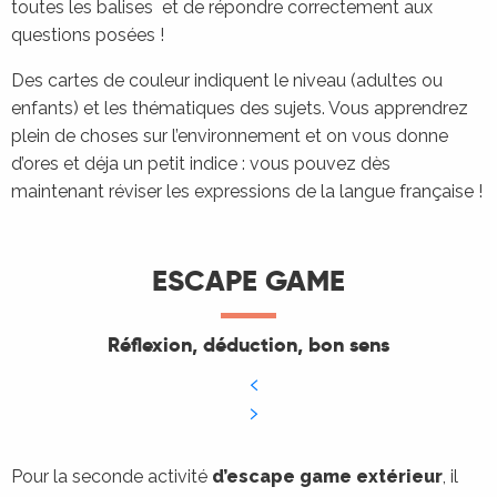
toutes les balises et de répondre correctement aux
questions posées !
Des cartes de couleur indiquent le niveau (adultes ou
enfants) et les thématiques des sujets. Vous apprendrez
plein de choses sur l’environnement et on vous donne
d’ores et déja un petit indice : vous pouvez dès
maintenant réviser les expressions de la langue française !
ESCAPE GAME
Réflexion, déduction, bon sens
Pour la seconde activité
d’escape game extérieur
, il