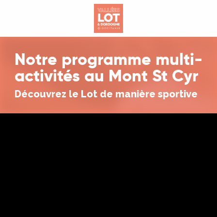
Aller
au
contenu
principal
Notre programme multi-
activités au Mont St Cyr
Découvrez le Lot de manière sportive