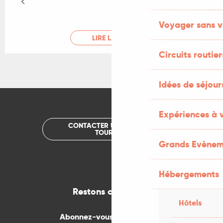
Voyager sans v
LIRE LA SUITE
Circuits routier
Idées de séjou
Expériences à 
CONTACTER UN OFFICE DE
TOURISME
Grands Evènem
Hébergements
Restons connectés
Hôtels
Abonnez-vous gratuitement