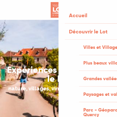
Aller
au
Accueil
contenu
principal
Découvrir le Lot
Villes et Villag
Plus beaux vill
Expériences à vivre dans
le Lot
Grandes vallée
nature, villages, vin & micro-aventures
Paysages et val
Parc - Géoparc
Quercy