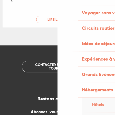
Voyager sans v
LIRE LA SUITE
Circuits routier
Idées de séjou
Expériences à 
CONTACTER UN OFFICE DE
TOURISME
Grands Evènem
Hébergements
Restons connectés
Hôtels
Abonnez-vous gratuitement