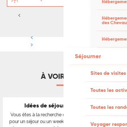
Hébergemen
Automne - Hiver
LIRE LA SUITE
Hébergement
des Chevau
Hébergement
Séjourner
Sites de visites
À VOIR AUSSI
Toutes les activ
Idées de séjours et week-ends
Toutes les ran
Vous êtes à la recherche d’une destination en France
pour un séjour ou un week-end qui vous permettra de
Voyager respo