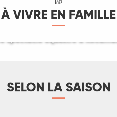
À VIVRE EN FAMILLE
re spectacle équestre à Rocama
maine en camping dans le Lot e
LIRE LA SUITE
LIRE LA SUITE
SELON LA SAISON