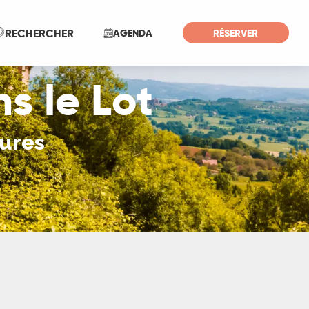
Recherche
RECHERCHER
AGENDA
RÉSERVER
s le Lot
tures