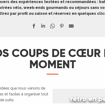
travers des expériences testées et recommandées : bal
, virées vélo, week-ends gourmands ou séjours sans voi
iltrez par profil ou saison et réservez en quelques clic
S COUPS DE CŒUR
MOMENT
Notre es
s idées que nous venons de
les et faciles à organiser tout
rétro en 
de suite.