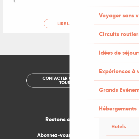
Voyager sans v
LIRE LA SUITE
Circuits routier
Idées de séjou
Expériences à 
CONTACTER UN OFFICE DE
TOURISME
Grands Evènem
Hébergements
Restons connectés
Hôtels
Abonnez-vous gratuitement