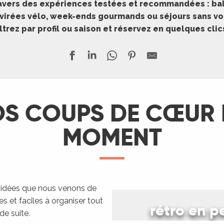
travers des expériences testées et recommandées : bal
, virées vélo, week-ends gourmands ou séjours sans voi
iltrez par profil ou saison et réservez en quelques clic
S COUPS DE CŒUR
MOMENT
Notre es
s idées que nous venons de
les et faciles à organiser tout
rétro en 
de suite.