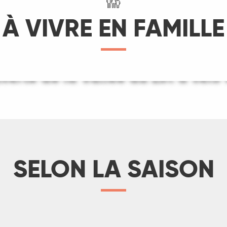
À VIVRE EN FAMILLE
erte de la Vallée du Lot à vélo 
site à la planète des Moulins à 
LIRE LA SUITE
LIRE LA SUITE
SELON LA SAISON