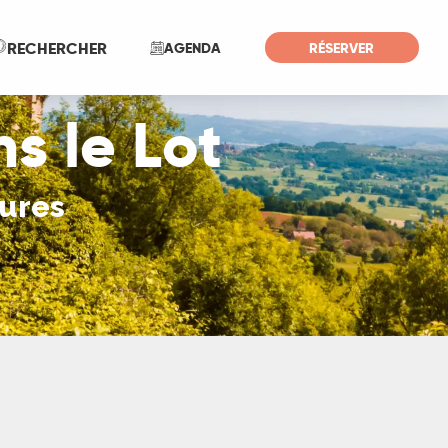
Recherche
RECHERCHER
AGENDA
RÉSERVER
s le Lot
tures