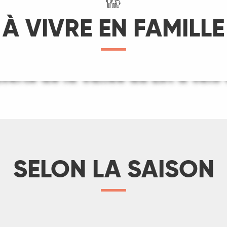
À VIVRE EN FAMILLE
erte de la Vallée du Lot à vélo 
Descendre la Dordogne en cano
LIRE LA SUITE
LIRE LA SUITE
SELON LA SAISON