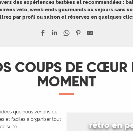
travers des expériences testées et recommandées : bal
, virées vélo, week-ends gourmands ou séjours sans voi
iltrez par profil ou saison et réservez en quelques clic
S COUPS DE CŒUR
MOMENT
Notre es
s idées que nous venons de
les et faciles à organiser tout
rétro en 
de suite.