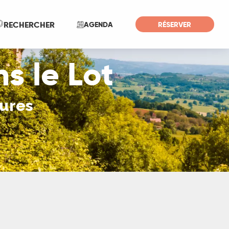
Recherche
RECHERCHER
AGENDA
RÉSERVER
s le Lot
tures