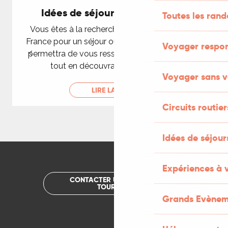
Idées de séjours et week-ends
Toutes les ran
Vous êtes à la recherche d’une destination en
France pour un séjour ou un week-end qui vous
Voyager respo
permettra de vous ressourcer en pleine nature
tout en découvrant de nouveaux...
Voyager sans v
LIRE LA SUITE
Circuits routier
Idées de séjou
Expériences à 
CONTACTER UN OFFICE DE
TOURISME
Grands Evènem