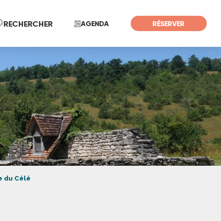
Recherche
RECHERCHER
AGENDA
RÉSERVER
ée du Célé