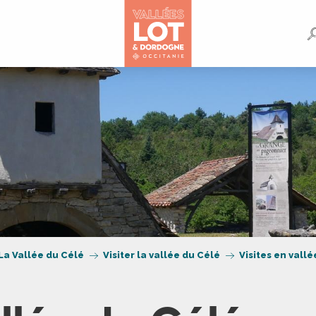
La Vallée du Célé
Visiter la vallée du Célé
Visites en vall