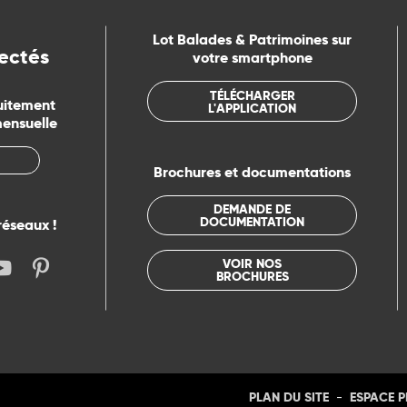
Lot Balades & Patrimoines sur
ectés
votre smartphone
TÉLÉCHARGER
uitement
L'APPLICATION
mensuelle
Brochures et documentations
DEMANDE DE
DOCUMENTATION
réseaux !
VOIR NOS
BROCHURES
-
PLAN DU SITE
ESPACE 