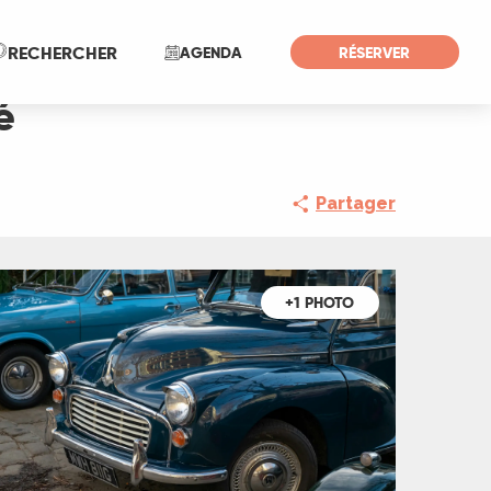
Recherche
RECHERCHER
AGENDA
RÉSERVER
é
Partager
+1 PHOTO