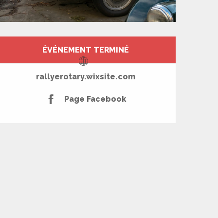
Ouverture et coord
ÉVÉNEMENT TERMINÉ
rallyerotary.wixsite.com
Page Facebook