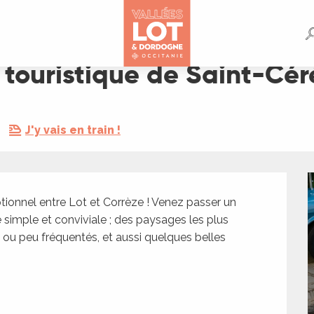
nt-Céré
 touristique de Saint-Cér
J'y vais en train !
tionnel entre Lot et Corrèze ! Venez passer un 
imple et conviviale ; des paysages les plus 
 ou peu fréquentés, et aussi quelques belles 