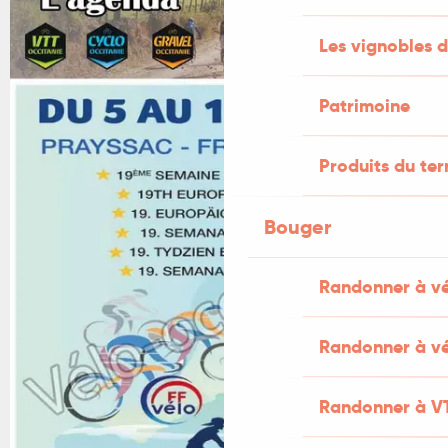
Les vignobles d
Patrimoine
Produits du ter
Bouger
Randonner à v
Randonner à vé
Randonner à V