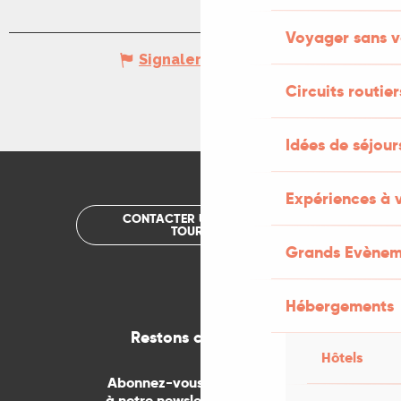
Voyager sans v
Signaler une erreur
Circuits routier
Idées de séjou
Expériences à 
CONTACTER UN OFFICE DE
TOURISME
Grands Evènem
Hébergements
Restons connectés
Hôtels
Abonnez-vous gratuitement
à notre newsletter mensuelle