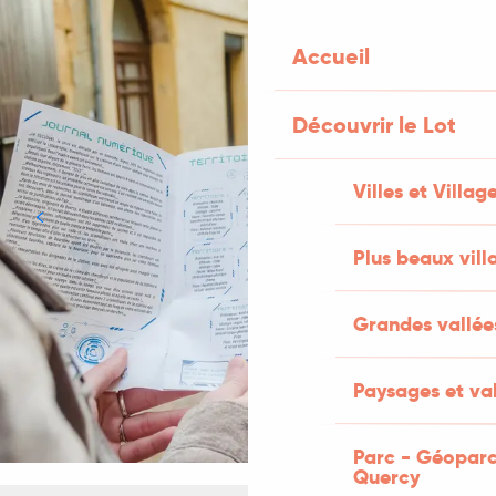
Accueil
Découvrir le Lot
Villes et Villag
Plus beaux vill
Grandes vallée
Paysages et val
Parc - Géoparc
Quercy