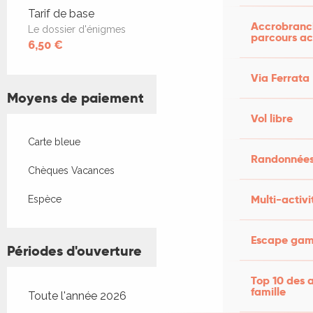
Tarifs 2026
Tarif de base
Accrobranch
Le dossier d'énigmes
parcours ac
6,50 €
Via Ferrata
Moyens de paiement
Vol libre
Carte bleue
Randonnées
Chèques Vacances
Multi-activi
Espèce
Escape game
Périodes d'ouverture
Top 10 des a
famille
Toute l'année 2026