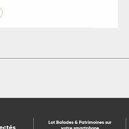
Lot Balades & Patrimoines sur
ectés
votre smartphone