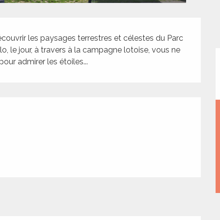
couvrir les paysages terrestres et célestes du Parc 
, le jour, à travers à la campagne lotoise, vous ne 
ur admirer les étoiles...
tions