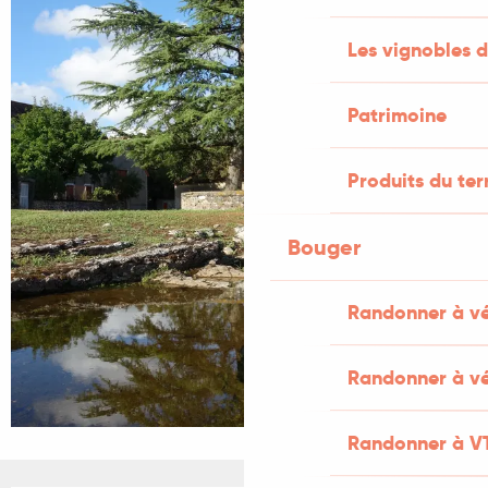
Les vignobles d
Patrimoine
Produits du ter
Bouger
Randonner à v
Randonner à vé
Randonner à V