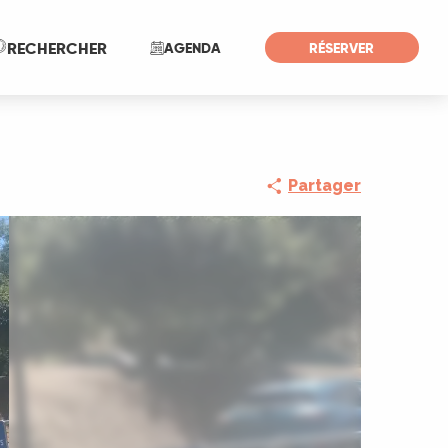
Recherche
RECHERCHER
AGENDA
RÉSERVER
Partager