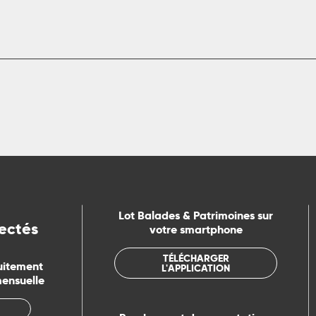
Lot Balades & Patrimoines sur
ectés
votre smartphone
TÉLÉCHARGER
uitement
L'APPLICATION
mensuelle