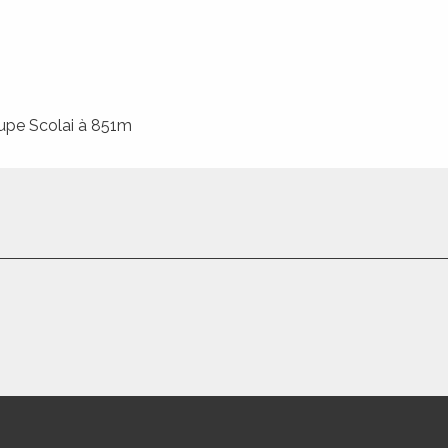
upe Scolai à 851m