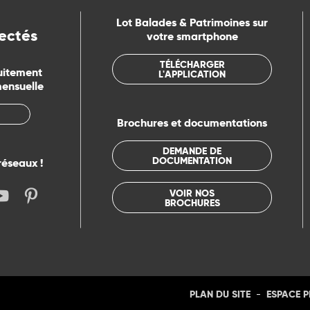
Lot Balades & Patrimoines sur
ectés
votre smartphone
TÉLÉCHARGER
uitement
L'APPLICATION
mensuelle
Brochures et documentations
DEMANDE DE
DOCUMENTATION
réseaux !
VOIR NOS
BROCHURES
-
PLAN DU SITE
ESPACE 