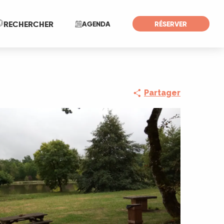
Recherche
RECHERCHER
AGENDA
RÉSERVER
Partager