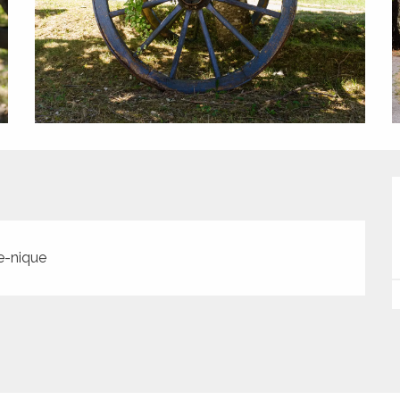
e-nique