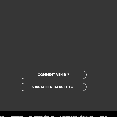
COMMENT VENIR ?
S’INSTALLER DANS LE LOT