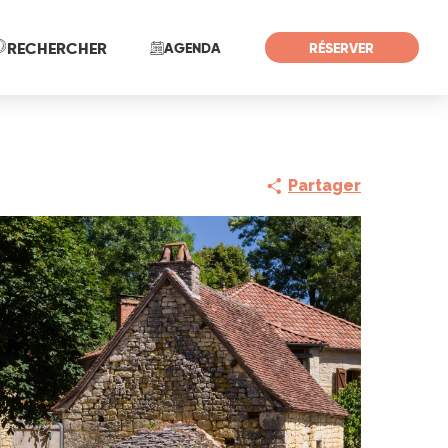
Recherche
RECHERCHER
AGENDA
RÉSERVER
Partager