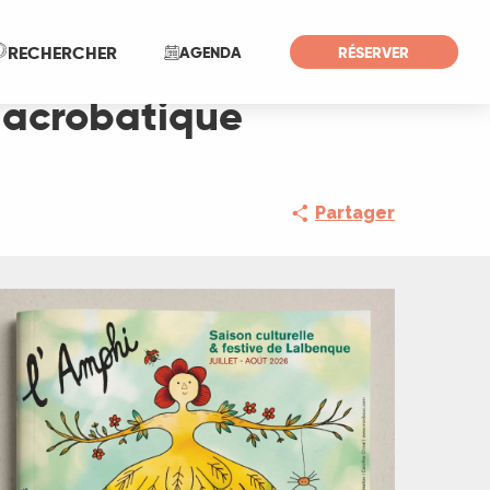
Recherche
RECHERCHER
AGENDA
RÉSERVER
 acrobatique
Partager