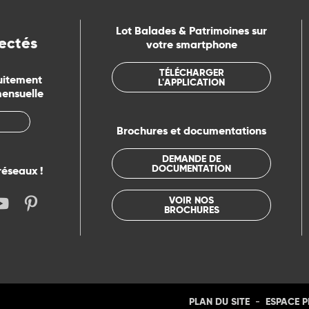
Lot Balades & Patrimoines sur
ectés
votre smartphone
TÉLÉCHARGER
uitement
L'APPLICATION
mensuelle
Brochures et documentations
DEMANDE DE
DOCUMENTATION
réseaux !
VOIR NOS
BROCHURES
-
PLAN DU SITE
ESPACE 