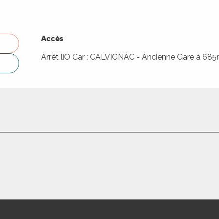
Accès
Accès
Arrêt liO Car : CALVIGNAC - Ancienne Gare à 68