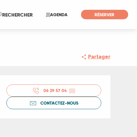
Recherche
RECHERCHER
AGENDA
RÉSERVER
Partager
Ouverture et coord
06 29 57 04
▒▒
CONTACTEZ-NOUS