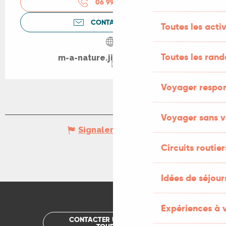
06 99 08 95
▒▒
CONTACTEZ-NOUS
Toutes les activ
Toutes les ran
m-a-nature.jimdosite.com
Voyager respo
Voyager sans v
Signaler une erreur
Circuits routier
Idées de séjou
Expériences à 
CONTACTER UN OFFICE DE