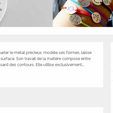
 parler le métal précieux, modèle ses formes, laisse 
a surface. Son travail de la matière compose entre 
asard des contours. Elle utilise exclusivement...