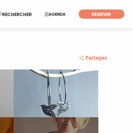
Recherche
RECHERCHER
AGENDA
RÉSERVER
Partager