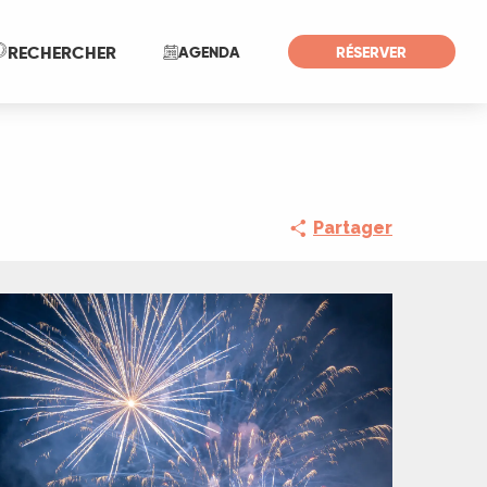
Recherche
RECHERCHER
AGENDA
RÉSERVER
Partager