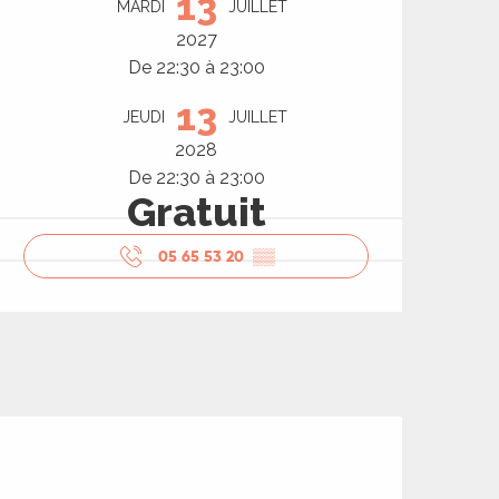
13
MARDI
JUILLET
2027
De 22:30 à 23:00
13
JEUDI
JUILLET
2028
De 22:30 à 23:00
Gratuit
05 65 53 20
▒▒