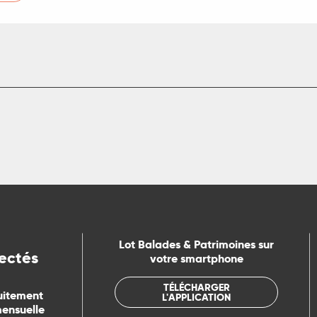
Lot Balades & Patrimoines sur
ectés
votre smartphone
TÉLÉCHARGER
uitement
L'APPLICATION
mensuelle